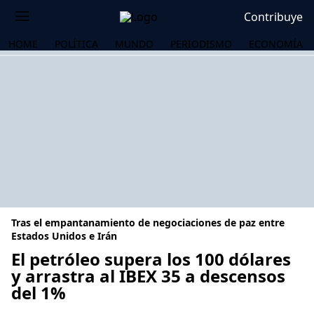
Contribuye
HOME
POLÍTICA
MUNDO
PERIODISMO
ECONOMÍA
Tras el empantanamiento de negociaciones de paz entre
Estados Unidos e Irán
El petróleo supera los 100 dólares
y arrastra al IBEX 35 a descensos
OS
del 1%