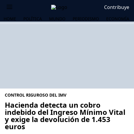
Contribuye
HOME
POLÍTICA
MUNDO
PERIODISMO
ECONOMÍA
CONTROL RIGUROSO DEL IMV
Hacienda detecta un cobro
indebido del Ingreso Mínimo Vital
y exige la devolución de 1.453
OS
euros