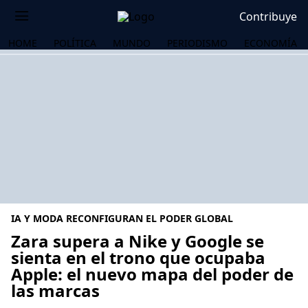
Contribuye
HOME
POLÍTICA
MUNDO
PERIODISMO
ECONOMÍA
IA Y MODA RECONFIGURAN EL PODER GLOBAL
Zara supera a Nike y Google se
sienta en el trono que ocupaba
Apple: el nuevo mapa del poder de
OS
las marcas