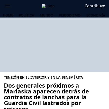
Contribuye
HOME
POLÍTICA
MUNDO
PERIODISMO
ECONOMÍA
TENSIÓN EN EL INTERIOR Y EN LA BENEMÉRITA
Dos generales próximos a
Marlaska aparecen detrás de
contratos de lanchas para la
OS
Guardia Civil lastrados por
retrasos