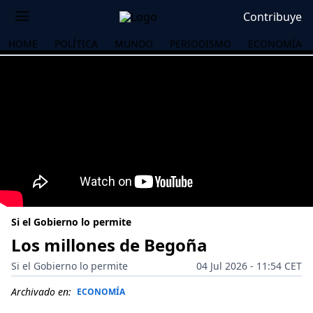
Contribuye
HOME
POLÍTICA
MUNDO
PERIODISMO
ECONOMÍA
Si el Gobierno lo permite
Los millones de Begoña
Si el Gobierno lo permite
04 Jul 2026 - 11:54 CET
OS
Archivado en:
ECONOMÍA