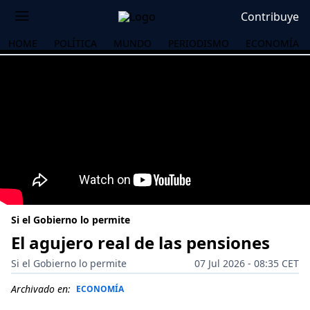
Contribuye
HOME
POLÍTICA
MUNDO
PERIODISMO
ECONOMÍA
Si el Gobierno lo permite
El agujero real de las pensiones
Si el Gobierno lo permite
07 Jul 2026 - 08:35 CET
OS
Archivado en:
ECONOMÍA