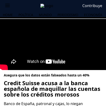
Contribuye
HOME
POLÍTICA
MUNDO
PERIODISMO
ECONOMÍA
Asegura que los datos están falseados hasta un 40%
Credit Suisse acusa a la banca
española de maquillar las cuentas
sobre los créditos morosos
OS
Banco de España, patronal y cajas, lo niegan