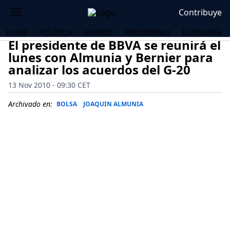
Contribuye
HOME
POLÍTICA
MUNDO
PERIODISMO
ECONOMÍA
El presidente de BBVA se reunirá el
lunes con Almunia y Bernier para
analizar los acuerdos del G-20
13 Nov 2010 - 09:30 CET
Archivado en:
BOLSA
JOAQUIN ALMUNIA
OS