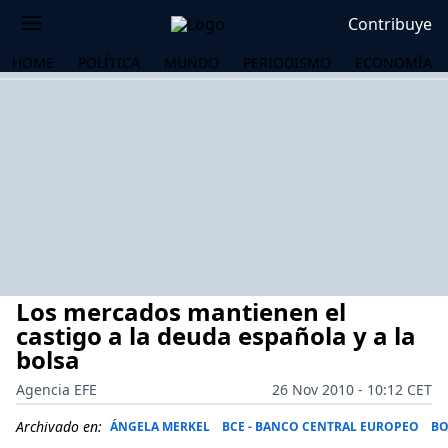
Contribuye
HOME
POLÍTICA
MUNDO
PERIODISMO
ECONOMÍA
Los mercados mantienen el
castigo a la deuda española y a la
bolsa
Agencia EFE
26 Nov 2010 - 10:12 CET
OS
Archivado en:
ÁNGELA MERKEL
BCE - BANCO CENTRAL EUROPEO
BO