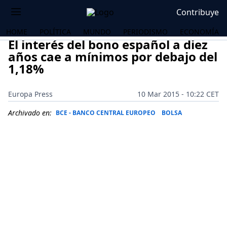
Contribuye
HOME
POLÍTICA
MUNDO
PERIODISMO
ECONOMÍA
El interés del bono español a diez
años cae a mínimos por debajo del
1,18%
Europa Press
10 Mar 2015 - 10:22 CET
Archivado en:
BCE - BANCO CENTRAL EUROPEO
BOLSA
OS