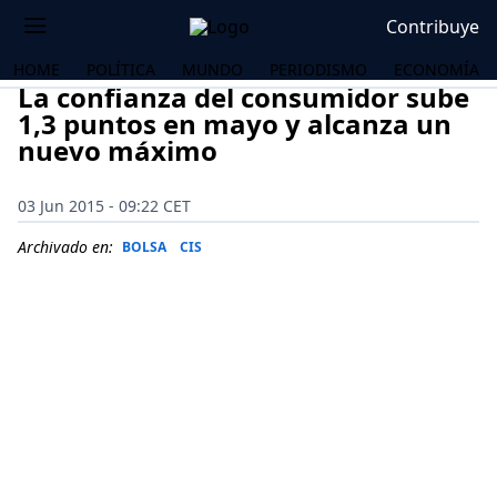
Contribuye
HOME
POLÍTICA
MUNDO
PERIODISMO
ECONOMÍA
La confianza del consumidor sube
1,3 puntos en mayo y alcanza un
nuevo máximo
03 Jun 2015 - 09:22 CET
Archivado en:
BOLSA
CIS
OS