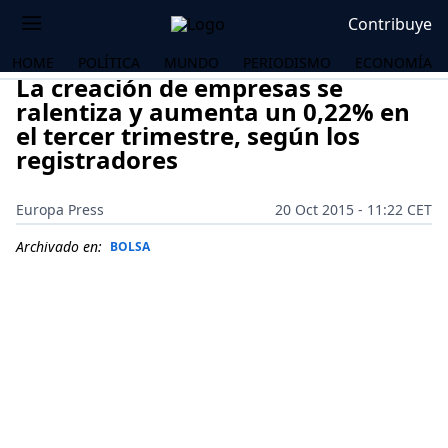
Contribuye
HOME
POLÍTICA
MUNDO
PERIODISMO
ECONOMÍA
La creación de empresas se
ralentiza y aumenta un 0,22% en
el tercer trimestre, según los
registradores
Europa Press
20 Oct 2015 - 11:22 CET
Archivado en:
BOLSA
OS