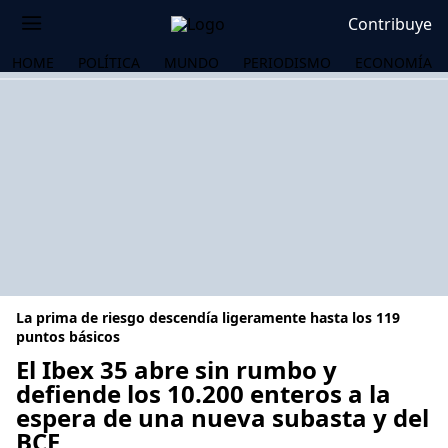
Contribuye
HOME
POLÍTICA
MUNDO
PERIODISMO
ECONOMÍA
La prima de riesgo descendía ligeramente hasta los 119
puntos básicos
El Ibex 35 abre sin rumbo y
defiende los 10.200 enteros a la
OS
espera de una nueva subasta y del
BCE