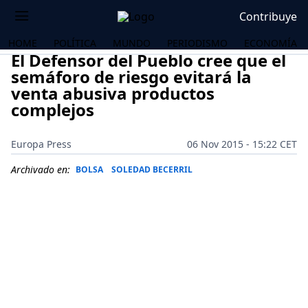
Contribuye
HOME
POLÍTICA
MUNDO
PERIODISMO
ECONOMÍA
El Defensor del Pueblo cree que el
semáforo de riesgo evitará la
venta abusiva productos
complejos
Europa Press
06 Nov 2015 - 15:22 CET
Archivado en:
BOLSA
SOLEDAD BECERRIL
OS