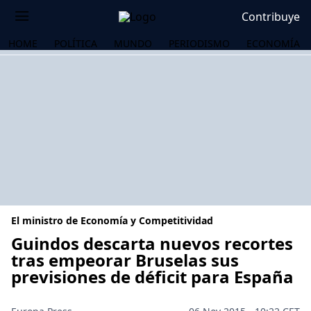
Contribuye
HOME
POLÍTICA
MUNDO
PERIODISMO
ECONOMÍA
El ministro de Economía y Competitividad
Guindos descarta nuevos recortes
tras empeorar Bruselas sus
previsiones de déficit para España
OS