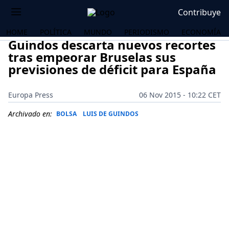
Contribuye
HOME
POLÍTICA
MUNDO
PERIODISMO
ECONOMÍA
Guindos descarta nuevos recortes
tras empeorar Bruselas sus
previsiones de déficit para España
Europa Press
06 Nov 2015 - 10:22 CET
Archivado en:
BOLSA
LUIS DE GUINDOS
OS