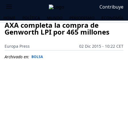
Contribuye
HOME
POLÍTICA
MUNDO
PERIODISMO
ECONOMÍA
AXA completa la compra de
Genworth LPI por 465 millones
Europa Press
02 Dic 2015 - 10:22 CET
Archivado en:
BOLSA
OS