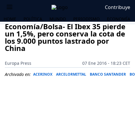
Contribuye
HOME
POLÍTICA
MUNDO
PERIODISMO
ECONOMÍA
Economía/Bolsa- El Ibex 35 pierde
un 1,5%, pero conserva la cota de
los 9.000 puntos lastrado por
China
Europa Press
07 Ene 2016 - 18:23 CET
Archivado en:
ACERINOX
ARCELORMITTAL
BANCO SANTANDER
BO
OS