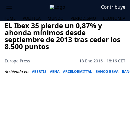
Contribuye
HOME
POLÍTICA
MUNDO
PERIODISMO
ECONOMÍA
EL Ibex 35 pierde un 0,87% y
ahonda mínimos desde
septiembre de 2013 tras ceder los
8.500 puntos
Europa Press
18 Ene 2016 - 18:16 CET
Archivado en:
ABERTIS
AENA
ARCELORMITTAL
BANCO BBVA
BAN
OS