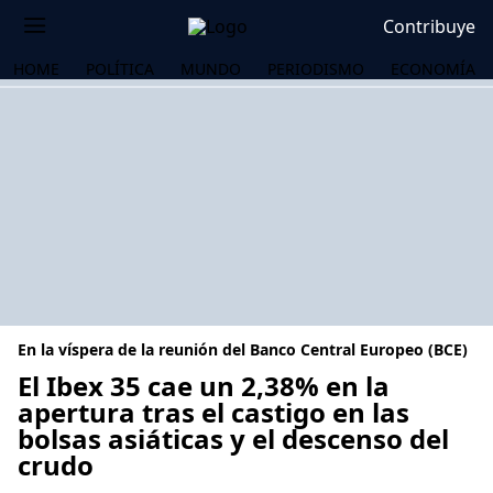
Contribuye
HOME
POLÍTICA
MUNDO
PERIODISMO
ECONOMÍA
En la víspera de la reunión del Banco Central Europeo (BCE)
El Ibex 35 cae un 2,38% en la
apertura tras el castigo en las
bolsas asiáticas y el descenso del
OS
crudo