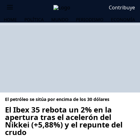
Contribuye
HOME
POLÍTICA
MUNDO
PERIODISMO
ECONOMÍA
El petróleo se sitúa por encima de los 30 dólares
El Ibex 35 rebota un 2% en la
apertura tras el acelerón del
Nikkei (+5,88%) y el repunte del
OS
crudo