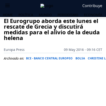
Contribuye
HOME
POLÍTICA
MUNDO
PERIODISMO
ECONOMÍA
El Eurogrupo aborda este lunes el
rescate de Grecia y discutirá
medidas para el alivio de la deuda
helena
Europa Press
09 May 2016 - 09:16 CET
Archivado en:
BCE - BANCO CENTRAL EUROPEO
BOLSA
CHRISTINE 
OS