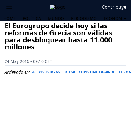
Contribuye
HOME
POLÍTICA
MUNDO
PERIODISMO
ECONOMÍA
El Eurogrupo decide hoy si las
reformas de Grecia son válidas
para desbloquear hasta 11.000
millones
24 May 2016 - 09:16 CET
Archivado en:
ALEXIS TSIPRAS
BOLSA
CHRISTINE LAGARDE
EURO
OS