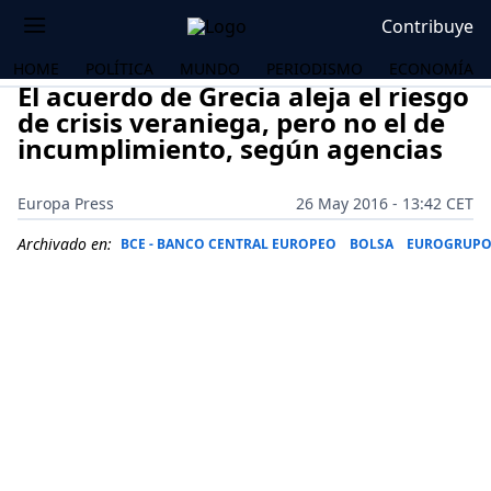
Contribuye
HOME
POLÍTICA
MUNDO
PERIODISMO
ECONOMÍA
El acuerdo de Grecia aleja el riesgo
de crisis veraniega, pero no el de
incumplimiento, según agencias
Europa Press
26 May 2016 - 13:42 CET
Archivado en:
BCE - BANCO CENTRAL EUROPEO
BOLSA
EUROGRUP
OS