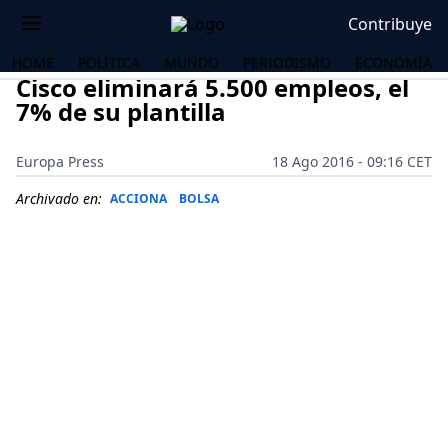
Contribuye
HOME
POLÍTICA
MUNDO
PERIODISMO
ECONOMÍA
Cisco eliminará 5.500 empleos, el
7% de su plantilla
Europa Press
18 Ago 2016 - 09:16 CET
Archivado en:
ACCIONA
BOLSA
OS