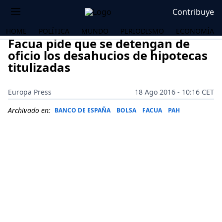
Contribuye
HOME
POLÍTICA
MUNDO
PERIODISMO
ECONOMÍA
Facua pide que se detengan de
oficio los desahucios de hipotecas
titulizadas
Europa Press
18 Ago 2016 - 10:16 CET
Archivado en:
BANCO DE ESPAÑA
BOLSA
FACUA
PAH
OS