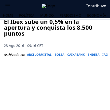
Contribuye
HOME
POLÍTICA
MUNDO
PERIODISMO
ECONOMÍA
El Ibex sube un 0,5% en la
apertura y conquista los 8.500
puntos
23 Ago 2016 - 09:16 CET
Archivado en:
ARCELORMITTAL
BOLSA
CAIXABANK
ENDESA
IAG
OS