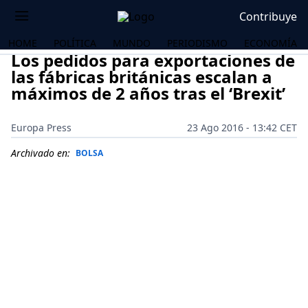
Contribuye
HOME
POLÍTICA
MUNDO
PERIODISMO
ECONOMÍA
Los pedidos para exportaciones de
las fábricas británicas escalan a
máximos de 2 años tras el ‘Brexit’
Europa Press
23 Ago 2016 - 13:42 CET
Archivado en:
BOLSA
OS