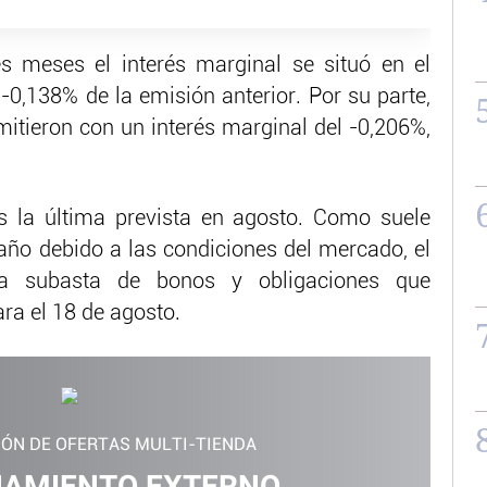
es meses el interés marginal se situó en el
-0,138% de la emisión anterior. Por su parte,
mitieron con un interés marginal del -0,206%,
s la última prevista en agosto. Como suele
año debido a las condiciones del mercado, el
la subasta de bonos y obligaciones que
ara el 18 de agosto.
IÓN DE OFERTAS MULTI-TIENDA
AMIENTO EXTERNO