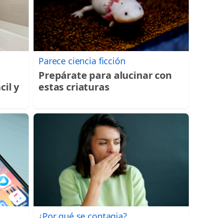
Parece ciencia ficción
Prepárate para alucinar con
cil y
estas criaturas
¿Por qué se contagia?