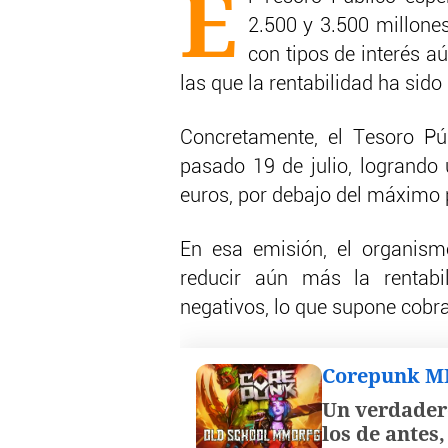
E
2.500 y 3.500 millones
con tipos de interés a
las que la rentabilidad ha sido
Concretamente, el Tesoro Pú
pasado 19 de julio, logrando
euros, por debajo del máximo p
En esa emisión, el organism
reducir aún más la rentabi
negativos, lo que supone cobra
Corepunk 
Un verdader
los de antes