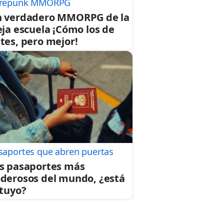
repunk MMORPG
 verdadero MMORPG de la
eja escuela ¡Cómo los de
tes, pero mejor!
saportes que abren puertas
s pasaportes más
derosos del mundo, ¿está
 tuyo?