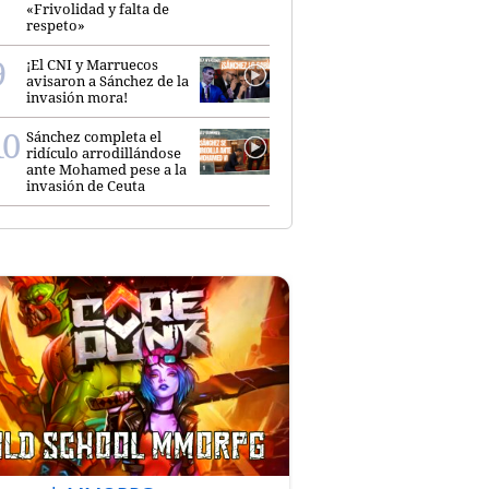
«Frivolidad y falta de
respeto»
¡El CNI y Marruecos
avisaron a Sánchez de la
invasión mora!
Sánchez completa el
ridículo arrodillándose
ante Mohamed pese a la
invasión de Ceuta