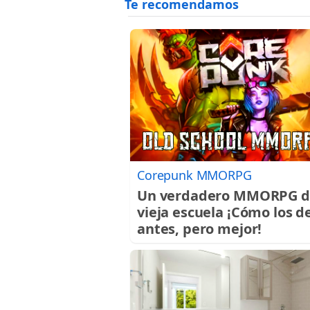
Corepunk MMORPG
Un verdadero MMORPG d
vieja escuela ¡Cómo los d
antes, pero mejor!