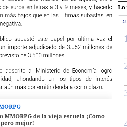
Lo 
 de euros en letras a 3 y 9 meses, y hacerlo
ún más bajos que en las últimas subastas, en
24
 negativa.
blico subastó este papel por última vez el
 un importe adjudicado de 3.052 millones de
revisto de 3.500 millones.
o adscrito al Ministerio de Economía logró
lidad, ahondando en los tipos de interés
r aún más por emitir deuda a corto plazo.
MMORPG
o MMORPG de la vieja escuela ¡Cómo
, pero mejor!