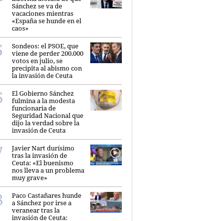
Sánchez se va de
vacaciones mientras
«España se hunde en el
caos»
Sondeos: el PSOE, que
viene de perder 200.000
votos en julio, se
precipita al abismo con
la invasión de Ceuta
El Gobierno Sánchez
fulmina a la modesta
funcionaria de
Seguridad Nacional que
dijo la verdad sobre la
invasión de Ceuta
Javier Nart durísimo
tras la invasión de
Ceuta: «El buenismo
nos lleva a un problema
muy grave»
Paco Castañares hunde
a Sánchez por irse a
veranear tras la
invasión de Ceuta: