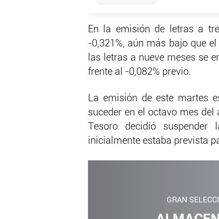
En la emisión de letras a tr
-0,321%, aún más bajo que el 
las letras a nueve meses se e
frente al -0,082% previo.
La emisión de este martes e
suceder en el octavo mes del 
Tesoro decidió suspender 
inicialmente estaba prevista p
GRAN SELECC
ALMACEN