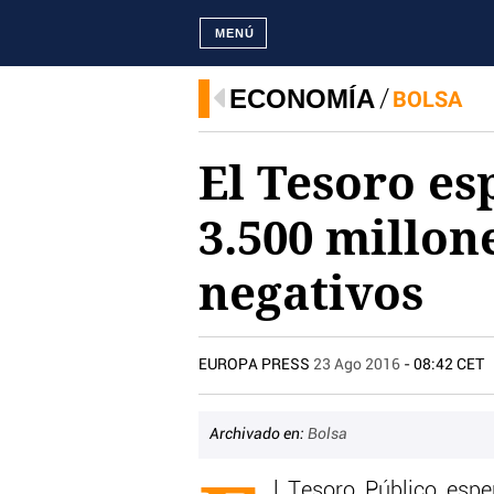
MENÚ
ECONOMÍA
BOLSA
El Tesoro es
3.500 millon
negativos
EUROPA PRESS
23 Ago 2016
- 08:42 CET
Archivado en:
Bolsa
l Tesoro Público espe