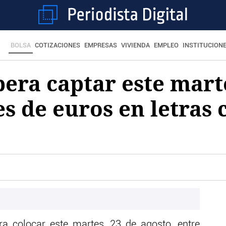
BOLSA
COTIZACIONES
EMPRESAS
VIVIENDA
EMPLEO
INSTITUCION
pera captar este mart
es de euros en letras 
ra colocar este martes, 23 de agosto, entre