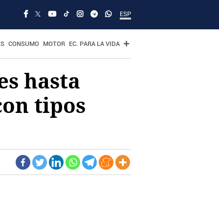
ESP
ES
CONSUMO
MOTOR
EC. PARA LA VIDA
es hasta
con tipos