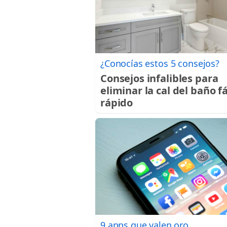
¿Conocías estos 5 consejos?
Consejos infalibles para
eliminar la cal del baño fá
rápido
9 apps que valen oro