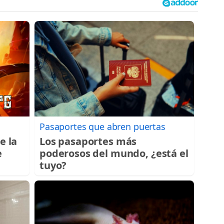
Pasaportes que abren puertas
e la
Los pasaportes más
e
poderosos del mundo, ¿está el
tuyo?