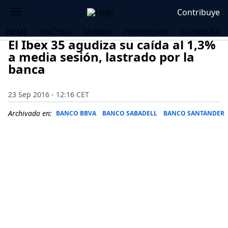
Contribuye
HOME
POLÍTICA
MUNDO
PERIODISMO
ECONOMÍA
El Ibex 35 agudiza su caída al 1,3%
a media sesión, lastrado por la
banca
23 Sep 2016 - 12:16 CET
Archivado en:
BANCO BBVA
BANCO SABADELL
BANCO SANTANDER
OS