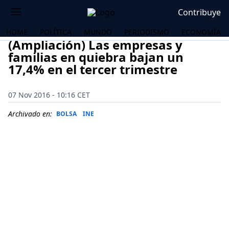
Contribuye
HOME
POLÍTICA
MUNDO
PERIODISMO
ECONOMÍA
(Ampliación) Las empresas y
familias en quiebra bajan un
17,4% en el tercer trimestre
07 Nov 2016 - 10:16 CET
Archivado en:
BOLSA
INE
OS