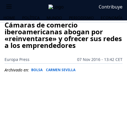
Contribuye
HOME
POLÍTICA
MUNDO
PERIODISMO
ECONOMÍA
Cámaras de comercio
iberoamericanas abogan por
«reinventarse» y ofrecer sus redes
a los emprendedores
Europa Press
07 Nov 2016 - 13:42 CET
Archivado en:
BOLSA
CARMEN SEVILLA
OS