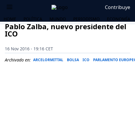
Contribuye
HOME
POLÍTICA
MUNDO
PERIODISMO
ECONOMÍA
Pablo Zalba, nuevo presidente del
ICO
16 Nov 2016 - 19:16 CET
Archivado en:
ARCELORMITTAL
BOLSA
ICO
PARLAMENTO EUROPE
OS