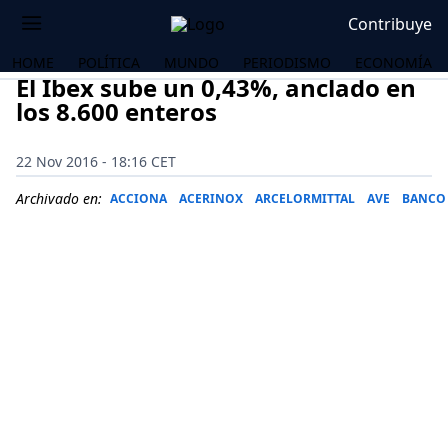
Contribuye
HOME
POLÍTICA
MUNDO
PERIODISMO
ECONOMÍA
El Ibex sube un 0,43%, anclado en
los 8.600 enteros
22 Nov 2016 - 18:16 CET
Archivado en:
ACCIONA
ACERINOX
ARCELORMITTAL
AVE
BANCO
OS