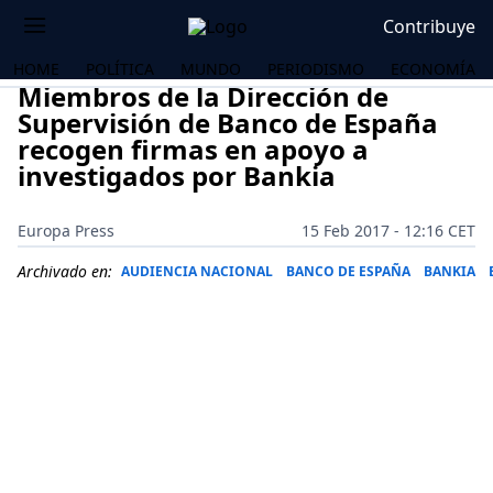
Contribuye
HOME
POLÍTICA
MUNDO
PERIODISMO
ECONOMÍA
Miembros de la Dirección de
Supervisión de Banco de España
recogen firmas en apoyo a
investigados por Bankia
Europa Press
15 Feb 2017 - 12:16 CET
Archivado en:
AUDIENCIA NACIONAL
BANCO DE ESPAÑA
BANKIA
OS