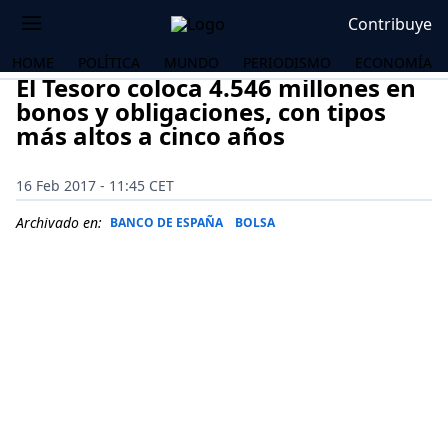
Contribuye
HOME
POLÍTICA
MUNDO
PERIODISMO
ECONOMÍA
El Tesoro coloca 4.546 millones en
bonos y obligaciones, con tipos
más altos a cinco años
16 Feb 2017 - 11:45 CET
Archivado en:
BANCO DE ESPAÑA
BOLSA
OS