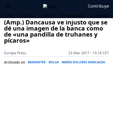
Contribuye
HOME
POLÍTICA
MUNDO
PERIODISMO
ECONOMÍA
(Amp.) Dancausa ve injusto que se
dé una imagen de la banca como
de «una pandilla de truhanes y
pícaros»
Europa Press
23 Mar 2017 - 15:16 CET
Archivado en:
BANKINTER
BOLSA
MARÍA DOLORES DANCAUSA
OS