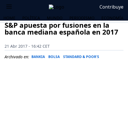
Contribuye
HOME
POLÍTICA
MUNDO
PERIODISMO
ECONOMÍA
S&P apuesta por fusiones en la
banca mediana española en 2017
21 Abr 2017 - 16:42 CET
Archivado en:
BANKIA
BOLSA
STANDARD & POOR'S
OS