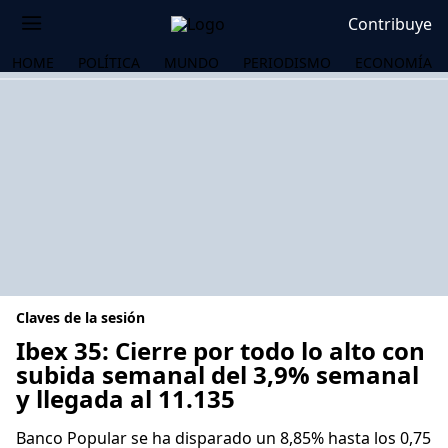
Contribuye
HOME
POLÍTICA
MUNDO
PERIODISMO
ECONOMÍA
Claves de la sesión
Ibex 35: Cierre por todo lo alto con
subida semanal del 3,9% semanal
y llegada al 11.135
OS
Banco Popular se ha disparado un 8,85% hasta los 0,75