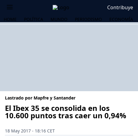
Contribuye
HOME
POLÍTICA
MUNDO
PERIODISMO
ECONOMÍA
Lastrado por Mapfre y Santander
El Ibex 35 se consolida en los
10.600 puntos tras caer un 0,94%
OS
18 May 2017 - 18:16 CET