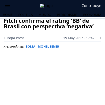
Contribuye
HOME
POLÍTICA
MUNDO
PERIODISMO
ECONOMÍA
Fitch confirma el rating ‘BB’ de
Brasil con perspectiva ‘negativa’
Europa Press
19 May 2017 - 17:42 CET
Archivado en:
BOLSA
MICHEL TEMER
OS