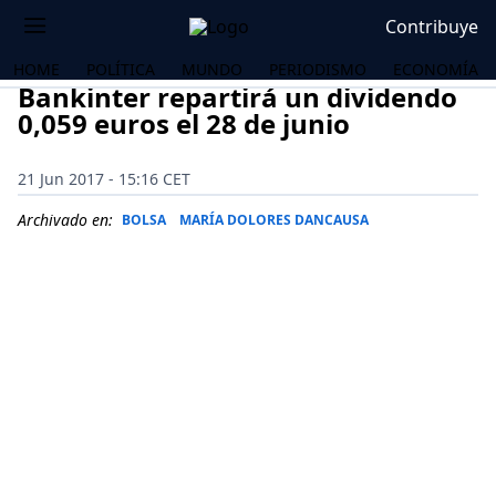
Contribuye
HOME
POLÍTICA
MUNDO
PERIODISMO
ECONOMÍA
Bankinter repartirá un dividendo
0,059 euros el 28 de junio
21 Jun 2017 - 15:16 CET
Archivado en:
BOLSA
MARÍA DOLORES DANCAUSA
OS