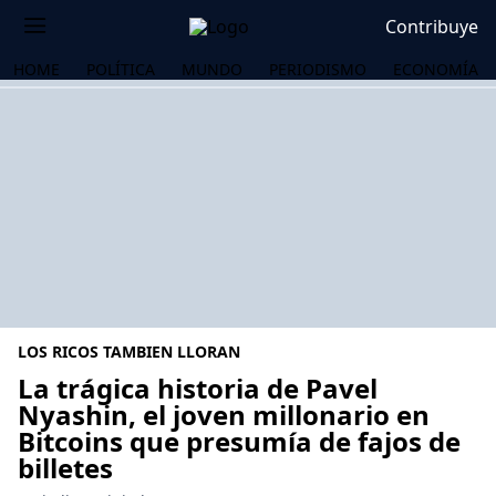
Contribuye
HOME
POLÍTICA
MUNDO
PERIODISMO
ECONOMÍA
LOS RICOS TAMBIEN LLORAN
La trágica historia de Pavel
Nyashin, el joven millonario en
Bitcoins que presumía de fajos de
OS
billetes