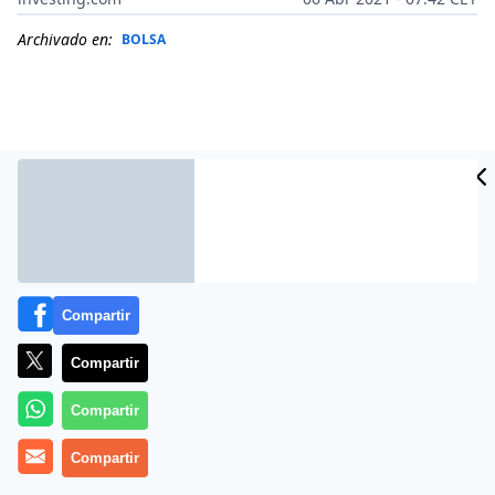
Archivado en:
BOLSA
Compartir
Compartir
Más información
Compartir
Compartir