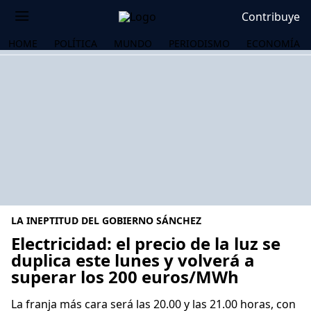
Contribuye
HOME
POLÍTICA
MUNDO
PERIODISMO
ECONOMÍA
LA INEPTITUD DEL GOBIERNO SÁNCHEZ
Electricidad: el precio de la luz se
duplica este lunes y volverá a
superar los 200 euros/MWh
OS
La franja más cara será las 20.00 y las 21.00 horas, con