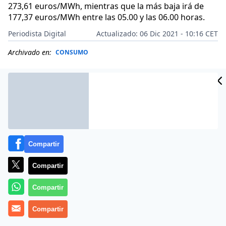
273,61 euros/MWh, mientras que la más baja irá de
177,37 euros/MWh entre las 05.00 y las 06.00 horas.
Periodista Digital
Actualizado: 06 Dic 2021 - 10:16 CET
Archivado en:
CONSUMO
Compartir
Compartir
Compartir
Compartir
Más información