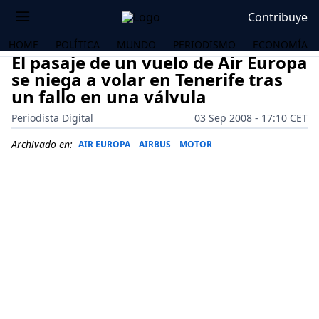
Contribuye
HOME
POLÍTICA
MUNDO
PERIODISMO
ECONOMÍA
El pasaje de un vuelo de Air Europa
se niega a volar en Tenerife tras
un fallo en una válvula
Periodista Digital
03 Sep 2008 - 17:10 CET
Archivado en:
AIR EUROPA
AIRBUS
MOTOR
OS