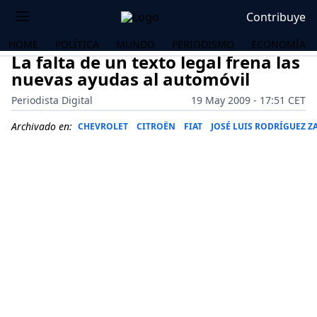
Contribuye
HOME
POLÍTICA
MUNDO
PERIODISMO
ECONOMÍA
La falta de un texto legal frena las
nuevas ayudas al automóvil
Periodista Digital
19 May 2009 - 17:51 CET
Archivado en:
CHEVROLET
CITROËN
FIAT
JOSÉ LUIS RODRÍGUEZ Z
OS