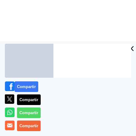
Más información
Compartir
Compartir
Compartir
Compartir
Seat añadirá un nuevo modelo a su gama SUV