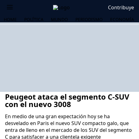
Contribuye
HOME
POLÍTICA
MUNDO
PERIODISMO
ECONOMÍA
Peugeot ataca el segmento C-SUV
con el nuevo 3008
En medio de una gran expectación hoy se ha
desvelado en Paris el nuevo SUV compacto galo, que
OS
entra de lleno en el mercado de los SUV del segmento
C para satisfacer a una clientela exigente