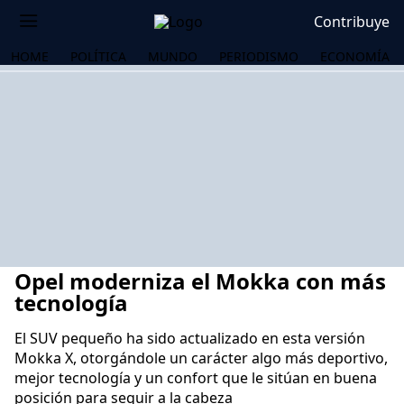
Contribuye
HOME
POLÍTICA
MUNDO
PERIODISMO
ECONOMÍA
Opel moderniza el Mokka con más
tecnología
El SUV pequeño ha sido actualizado en esta versión
Mokka X, otorgándole un carácter algo más deportivo,
OS
mejor tecnología y un confort que le sitúan en buena
posición para seguir a la cabeza